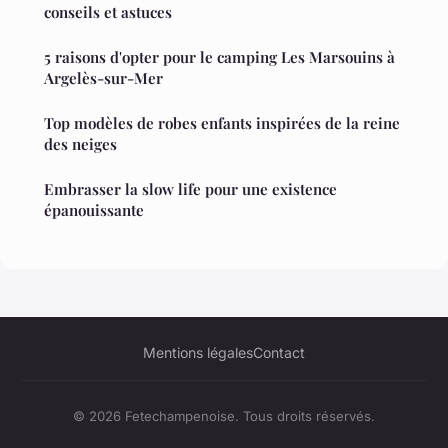
conseils et astuces
5 raisons d'opter pour le camping Les Marsouins à
Argelès-sur-Mer
Top modèles de robes enfants inspirées de la reine
des neiges
Embrasser la slow life pour une existence
épanouissante
Mentions légales
Contact
© 2026 Fetechampenoise. Tous droits réservés.