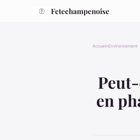
Fetechampenoise
Accueil
›
Environnement
Peut-
en ph