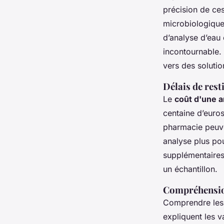
précision de ces
microbiologiques
d’analyse d’eau
incontournable.
vers des solutio
Délais de rest
Le
coût d'une 
centaine d’euros
pharmacie peuve
analyse plus pou
supplémentaires
un échantillon.
Compréhension
Comprendre les r
expliquent les v