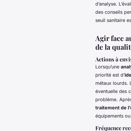
d’analyse. L’éva
des conseils pe
seuil sanitaire e
Agir face a
de la qualit
Actions à envi
Lorsqu’une
anal
priorité est d’
id
métaux lourds. 
éventuelle des c
problème. Après 
traitement de l
équipements ou 
Fréquence rec