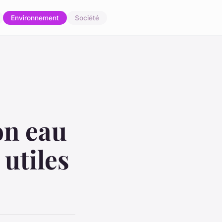
Environnement
Société
on eau
utiles