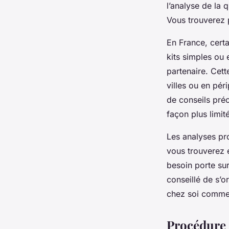
l’analyse de la 
Vous trouverez 
En France, certa
kits simples ou 
partenaire. Cett
villes ou en pér
de conseils préc
façon plus limit
Les analyses pr
vous trouverez e
besoin porte sur
conseillé de s’o
chez soi comme 
Procédure 