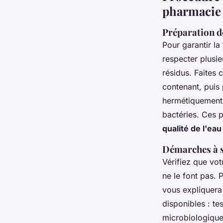
pharmacie
Préparation de
Pour garantir la
respecter plusie
résidus. Faites 
contenant, puis 
hermétiquement e
bactéries. Ces 
qualité de l'ea
Démarches à s
Vérifiez que vo
ne le font pas. 
vous expliquera 
disponibles : te
microbiologique