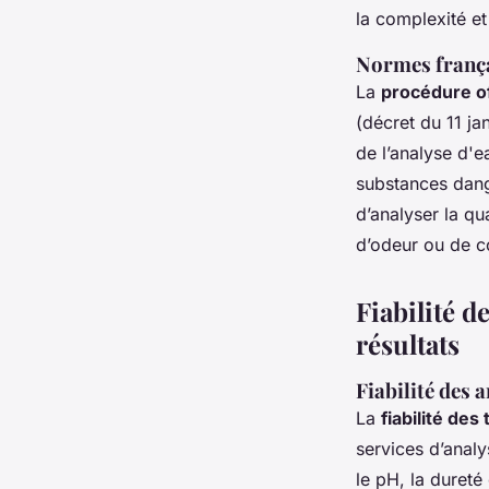
la complexité et
Normes frança
La
procédure of
(décret du 11 ja
de l’analyse d'e
substances dange
d’analyser la q
d’odeur ou de co
Fiabilité d
résultats
Fiabilité des 
La
fiabilité de
services d’anal
le pH, la dureté