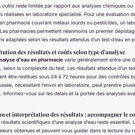
 outils reste limitée par rapport aux analyses chimiques ou
 réalisées en laboratoire spécialisé. Pour une évaluation de
 en pharmacie couvrant métaux lourds ou pesticides, un labo
 Les pharmacies permettent néanmoins un premier dépistage
ns adaptées selon les résultats attendus d’un test d’eau en 
itution des résultats et coûts selon type d’analyse
analyse d'eau en pharmacie
varie généralement entre une d
, selon la complexité du test. Les résultats attendus d’un te
nt être restitués sous 24 à 72 heures pour des contrôles b
ssée, nécessitant l’envoi en laboratoire, peut prendre plusi
. Informez-vous sur les délais et la portée des analyses av
 et interprétation des résultats : accompagner le
ésultats scientifiques d’une analyse d’eau reste essentiel.
aleurs obtenues et peuvent vous guider dans la lecture du r