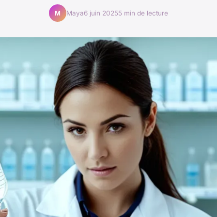
Maya
6 juin 2025
5 min de lecture
M