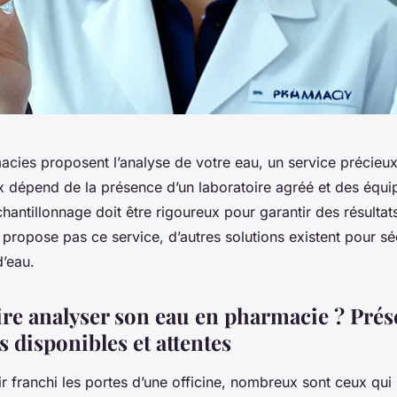
cies proposent l’analyse de votre eau, un service précieux 
ix dépend de la présence d’un laboratoire agréé et des équ
chantillonnage doit être rigoureux pour garantir des résultat
propose pas ce service, d’autres solutions existent pour sé
’eau.
ire analyser son eau en pharmacie ? Prés
s disponibles et attentes
r franchi les portes d’une officine, nombreux sont ceux qu