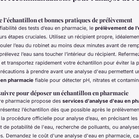
 l’échantillon et bonnes pratiques de prélèvement
 fiabilité des tests d’eau en pharmacie, le
prélèvement de l’
urs étapes cruciales. Utilisez un récipient propre, idéalement
couler l’eau du robinet au moins deux minutes avant de remp
prélevez l’eau sans toucher l’intérieur du récipient. Referme
t transportez rapidement votre échantillon pour éviter la p
précautions à prendre avant une analyse d'eau permettent 
u en pharmacie
fiable pour détecter pH, nitrates et contamin
uivre pour déposer un échantillon en pharmacie
tre pharmacie propose des
services d'analyse d'eau en p
Présentez l’échantillon dès que possible après le prélèveme
la procédure officielle pour analyse d’eau, en précisant les 
st de potabilité de l'eau, recherche de polluants, ou analyse
s. Demandez le coût d'une analyse d'eau en pharmacie, car 