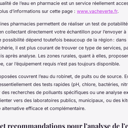
qualité de l’eau en pharmacie est un service réellement access
plus d’informations sur cette page :
www.vacheverte.fr
.
ines pharmacies permettent de réaliser un test de potabilité
en collectant directement votre échantillon pour l’envoyer à
e possibilité dépend toutefois beaucoup de la région : dans
iphérie, il est plus courant de trouver ce type de services, pa
is après analyse. Les zones rurales, quant à elles, propose
ée, car l’équipement requis n’est pas toujours disponible.
oposées couvrent l’eau du robinet, de puits ou de source. 
ssentiellement des tests rapides (pH, chlore, bactéries, nitra
 des recherches de polluants spécifiques ou une analyse exh
rienter vers des laboratoires publics, municipaux, ou des kit
alternative efficace et complémentaire.
et recommandations pour l’analyse de l’