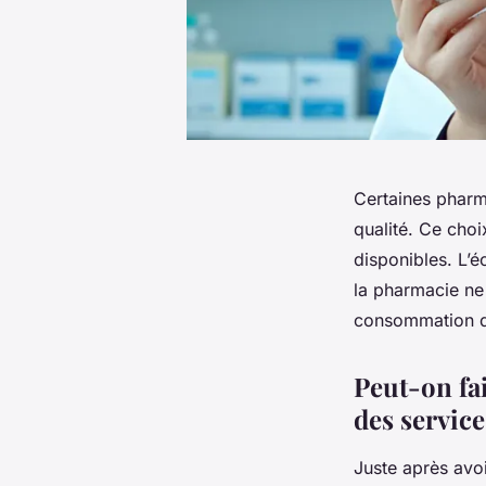
Certaines pharma
qualité. Ce cho
disponibles. L’é
la pharmacie ne 
consommation d
Peut-on fa
des service
Juste après avoi