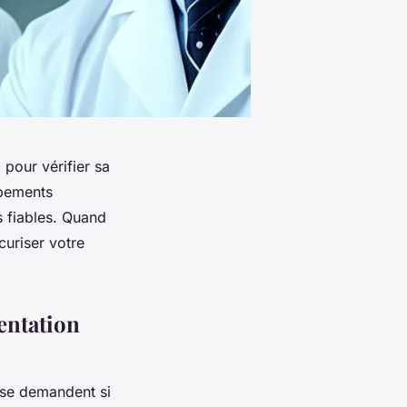
pour vérifier sa
ipements
s fiables. Quand
curiser votre
entation
i se demandent si