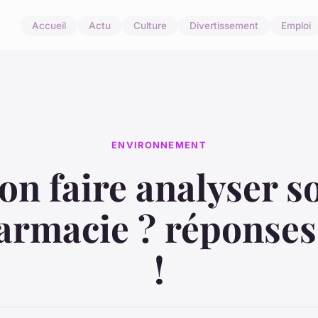
Accueil
Actu
Culture
Divertissement
Emploi
ENVIRONNEMENT
on faire analyser s
armacie ? réponses 
!