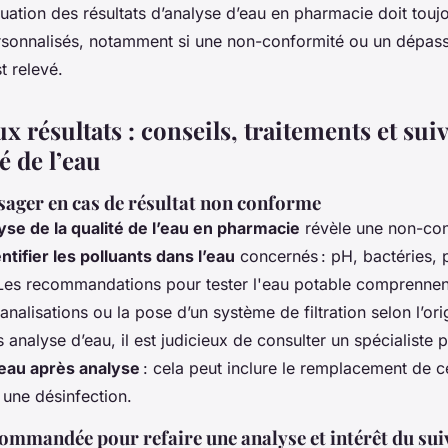
luation des résultats d’analyse d’eau en pharmacie doit touj
rsonnalisés, notamment si une non-conformité ou un dépas
st relevé.
ux résultats : conseils, traitements et suiv
é de l’eau
sager en cas de résultat non conforme
yse de la qualité de l’eau en pharmacie
révèle une non-con
entifier les polluants dans l’eau
concernés : pH, bactéries, 
Les recommandations pour tester l'eau potable comprennent
analisations ou la pose d’un système de filtration selon l’ori
analyse d’eau, il est judicieux de consulter un spécialiste p
’eau après analyse
: cela peut inclure le remplacement de c
une désinfection.
ommandée pour refaire une analyse et intérêt du sui