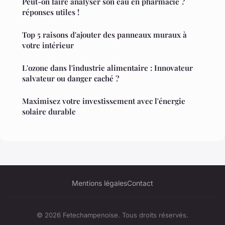
Peut-on faire analyser son eau en pharmacie ?
réponses utiles !
Top 5 raisons d'ajouter des panneaux muraux à
votre intérieur
L'ozone dans l'industrie alimentaire : Innovateur
salvateur ou danger caché ?
Maximisez votre investissement avec l'énergie
solaire durable
Mentions légales
Contact
© 2026 Fetechampenoise. Tous droits réservés.