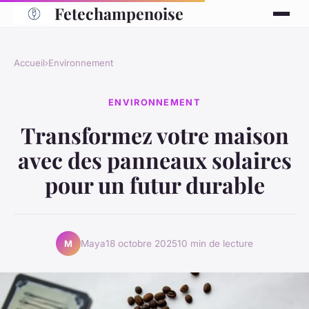
Fetechampenoise
Accueil
›
Environnement
ENVIRONNEMENT
Transformez votre maison
avec des panneaux solaires
pour un futur durable
Maya
18 octobre 2025
10 min de lecture
M