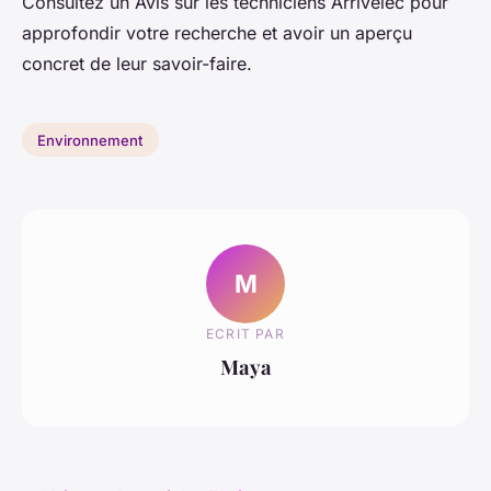
Consultez un Avis sur les techniciens Arrivelec pour
approfondir votre recherche et avoir un aperçu
concret de leur savoir-faire.
Environnement
M
ECRIT PAR
Maya