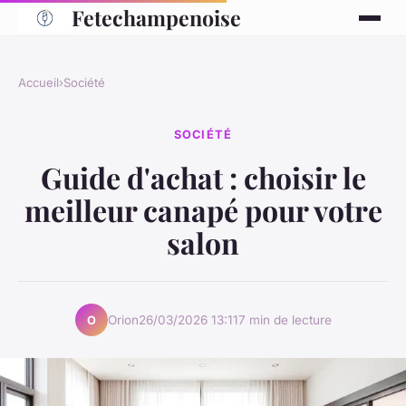
Fetechampenoise
Accueil
›
Société
SOCIÉTÉ
Guide d'achat : choisir le
meilleur canapé pour votre
salon
Orion
26/03/2026 13:11
7 min de lecture
O