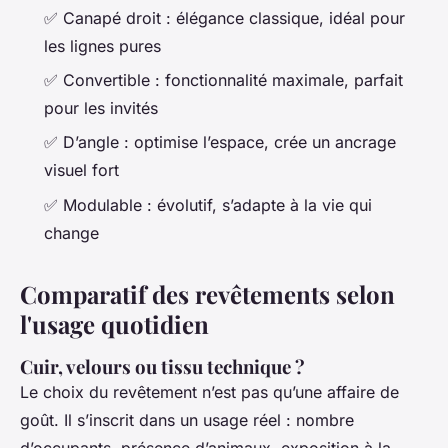
✅
Canapé droit
: élégance classique, idéal pour
les lignes pures
✅
Convertible
: fonctionnalité maximale, parfait
pour les invités
✅
D’angle
: optimise l’espace, crée un ancrage
visuel fort
✅
Modulable
: évolutif, s’adapte à la vie qui
change
Comparatif des revêtements selon
l'usage quotidien
Cuir, velours ou tissu technique ?
Le choix du revêtement n’est pas qu’une affaire de
goût. Il s’inscrit dans un usage réel : nombre
d’occupants, présence d’animaux, exposition à la