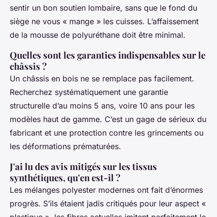
sentir un bon soutien lombaire, sans que le fond du
siège ne vous « mange » les cuisses. L’affaissement
de la mousse de polyuréthane doit être minimal.
Quelles sont les garanties indispensables sur le
châssis ?
Un châssis en bois ne se remplace pas facilement.
Recherchez systématiquement une garantie
structurelle d’au moins 5 ans, voire 10 ans pour les
modèles haut de gamme. C’est un gage de sérieux du
fabricant et une protection contre les grincements ou
les déformations prématurées.
J'ai lu des avis mitigés sur les tissus
synthétiques, qu'en est-il ?
Les mélanges polyester modernes ont fait d’énormes
progrès. S’ils étaient jadis critiqués pour leur aspect «
plastique », les fibres actuelles imitent parfaitement le