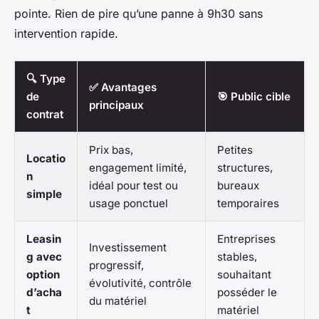
pointe. Rien de pire qu’une panne à 9h30 sans
intervention rapide.
🔍 Type
✅ Avantages
de
🎯 Public cible
principaux
contrat
Prix bas,
Petites
Locatio
engagement limité,
structures,
n
idéal pour test ou
bureaux
simple
usage ponctuel
temporaires
Leasin
Entreprises
Investissement
g avec
stables,
progressif,
option
souhaitant
évolutivité, contrôle
d’acha
posséder le
du matériel
t
matériel